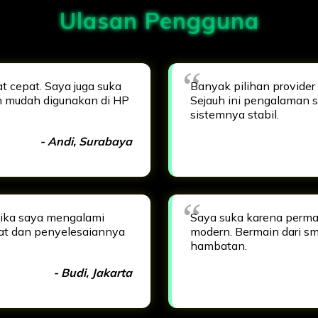
Ulasan Pengguna
t cepat. Saya juga suka
Banyak pilihan provider 
n mudah digunakan di HP
Sejauh ini pengalaman
sistemnya stabil.
- Andi, Surabaya
tika saya mengalami
Saya suka karena perma
pat dan penyelesaiannya
modern. Bermain dari sm
hambatan.
- Budi, Jakarta