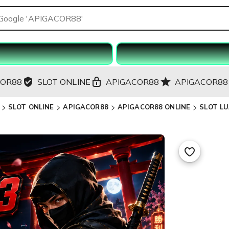
COR88
SLOT ONLINE
APIGACOR88
APIGACOR88
SLOT ONLINE
APIGACOR88
APIGACOR88 ONLINE
SLOT LU