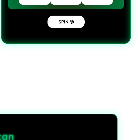
SPIN 🎲
kan