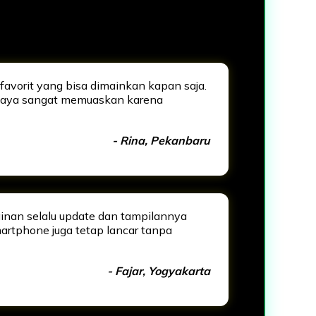
favorit yang bisa dimainkan kapan saja.
 saya sangat memuaskan karena
- Rina, Pekanbaru
inan selalu update dan tampilannya
artphone juga tetap lancar tanpa
- Fajar, Yogyakarta