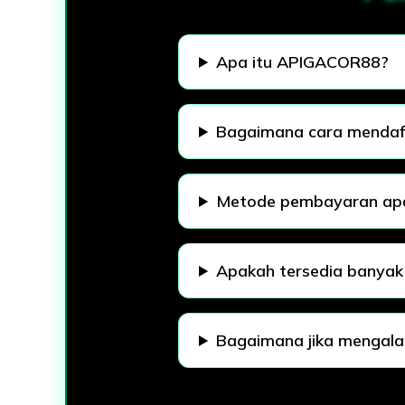
Apa itu APIGACOR88?
Bagaimana cara mendaf
Metode pembayaran apa 
Apakah tersedia banyak 
Bagaimana jika mengala